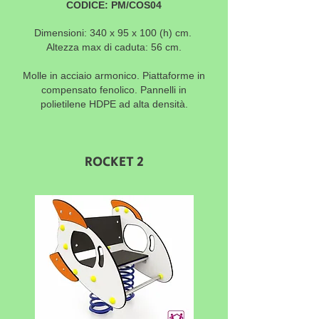
CODICE: PM/COS04
Dimensioni: 340 x 95 x 100
(h) cm.
Altezza max di caduta: 56 cm.
Molle in acciaio armonico. Piattaforme in
compensato fenolico. Pannelli in
polietilene HDPE ad alta densi
tà.
ROCKET 2