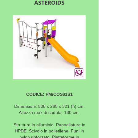
ASTEROIDS
CODICE: PM/COS61S1
Dimensioni: 508 x 285 x 321 (h) cm.
Altezza max di caduta: 130 cm.
Struttura in alluminio. Pannellature in
HPDE. Scivolo in polietilene. Funi in
nylon rinforzato. Piattaforme in