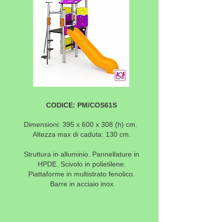
CODICE: PM/COS61S
Dimensioni: 395 x 600 x 308
(h) cm.
Altezza max di caduta: 130 cm.
Struttura in alluminio. Pannellature in
HPDE. Scivolo in polietilene.
Piattaforme in multistrato fenolico.
Barre in acciaio inox