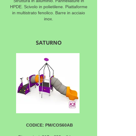
Struttura in alluminio. Pannellature in
HPDE. Scivolo in polietilene. Piattaforme
in multistrato fenolico. Barre in acciaio
inox.
SATURNO
CODICE: PM/COS60AB