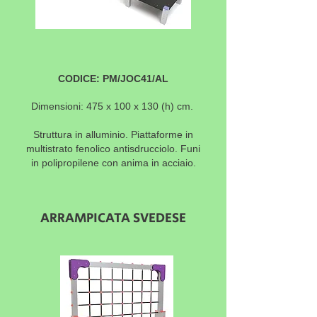
CODICE: PM/JOC41/AL
Dimensioni: 475 x 100
x 130
(h) cm.
Struttura in alluminio. Piattaforme in
multistrato fenolico antisdrucciolo. Funi
in polipropilene con anima in acciaio.
ARRAMPICATA SVEDESE