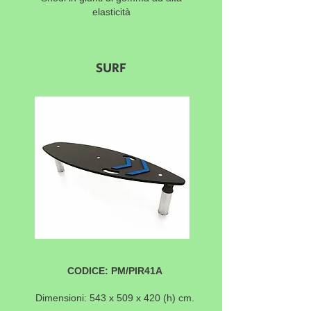
elasticità
SURF
CODICE: PM/PIR41A
Dimensioni: 543 x 509 x 420 (h) cm.