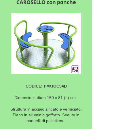
CAROSELLO con panche
CODICE: PM/JOC94D
Dimensioni: diam 150 x 81 (h) cm.
Struttura in acciaio zincato e verniciato.
Piano in alluminio goffrato. Sedute in
pannelli di polietilene.