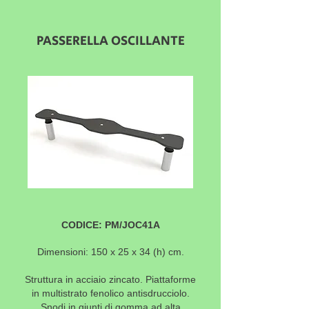
PASSERELLA OSCILLANTE
CODICE: PM/JOC41A
Dimensioni: 150 x 25 x 34
(h) cm.
Struttura in acciaio zincato. Piattaforme
in multistrato fenolico antisdrucciolo.
Snodi in giunti di gomma ad alta