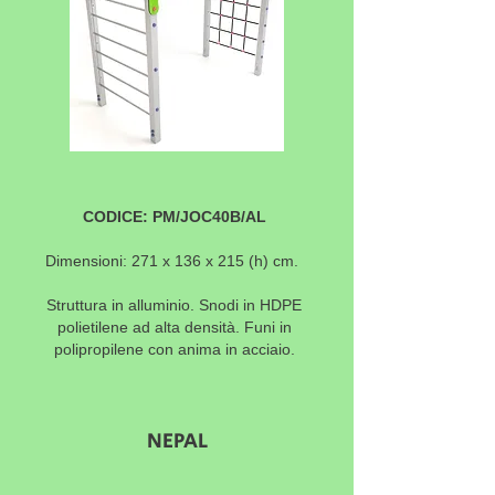
CODICE: PM/JOC40B/AL
Dimensioni: 271 x 136 x 215 (h) cm.
Struttura in alluminio. Snodi in HDPE
polietilene ad alta densità. Funi in
polipropilene con anima in acciaio.
NEPAL