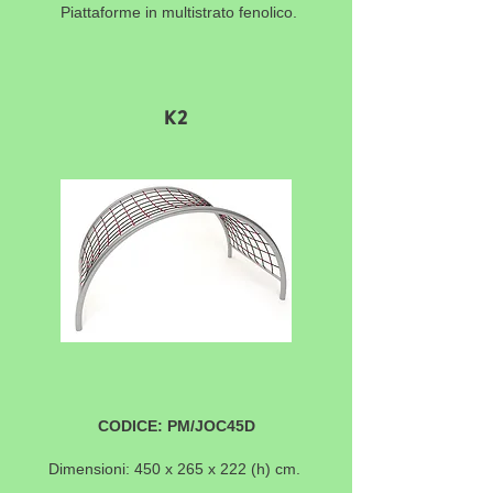
Piattaforme in multistrato fenolico.
K2
CODICE: PM/JOC45D
Dimensioni: 450 x 265 x 222
(h) cm.