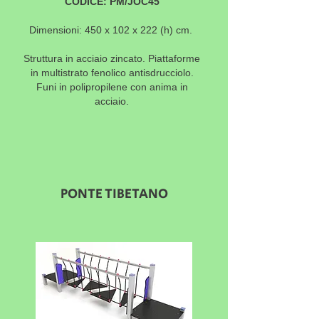
CODICE: PM/JOC45
Dimensioni: 450 x 102 x 222 (h) cm.
Struttura in acciaio zincato. Piattaforme
in multistrato fenolico antisdrucciolo.
Funi in polipropilene con anima in
acciaio.
PONTE TIBETANO