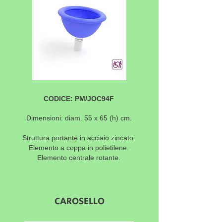
CODICE: PM/JOC94F
Dimensioni: diam. 55 x 65
(h) cm.
Struttura portante in acciaio zincato.
Elemento a coppa in polietilene.
Elemento centrale rotante.
CAROSELLO