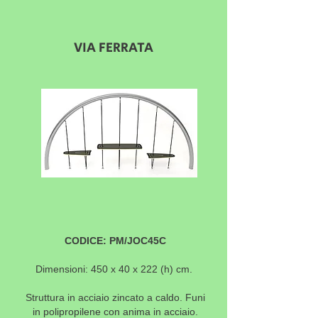
VIA FERRATA
CODICE: PM/JOC45C
Dimensioni: 450 x 40 x 222 (h) cm.
Struttura in acciaio zincato a caldo. Funi
in polipropilene con anima in acciaio.