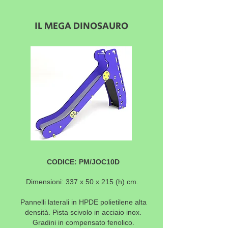
IL MEGA DINOSAURO
CODICE: PM/JOC10D
Dimensioni: 337 x 50 x 215
(h) cm.
Pannelli laterali in HPDE polietilene alta
densità. Pista scivolo in acciaio inox.
Gradini in compensato fenolico.