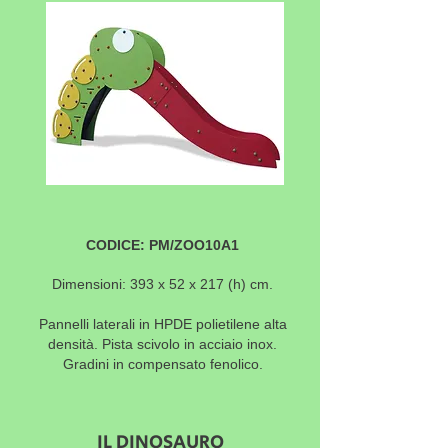
CODICE: PM/ZOO10A1
Dimensioni: 393 x 52 x 217 (h) cm.
Pannelli laterali in HPDE polietilene alta
densità. Pista scivolo in acciaio inox.
Gradini in compensato fenolico.
IL DINOSAURO