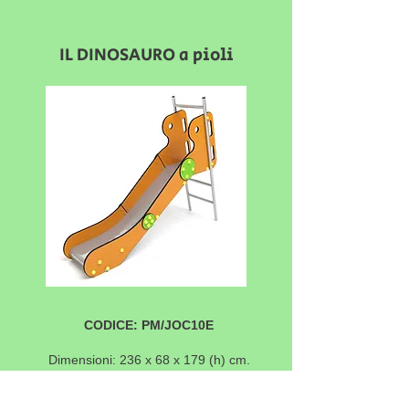
IL DINOSAURO a pioli
CODICE: PM/JOC10E
Dimensioni: 236 x 68 x 179 (h) cm.
Struttura in acciao inox. Pannelli laterali