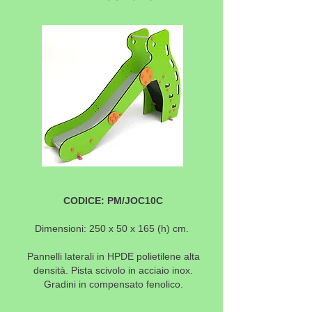
CODICE: PM/JOC10C
Dimensioni: 250 x 50 x 165 (h) cm.
Pannelli laterali in HPDE polietilene alta
densità. Pista scivolo in acciaio inox.
Gradini in compensato fenolico.