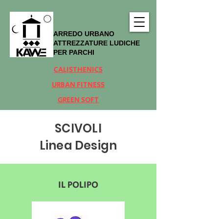
ARREDO URBANO
ATTREZZATURE LUDICHE
PER PARCHI
CALISTHENICS
URBAN FITNESS
GREEN SOFT
SCIVOLI
Linea Design
IL POLIPO