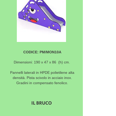
CODICE: PM/MON10A
Dimensioni: 190 x 47 x 86
(h) cm.
Pannelli laterali in HPDE polietilene alta
densità. Pista scivolo in acciaio inox.
Gradini in compensato fenolico.
IL BRUCO