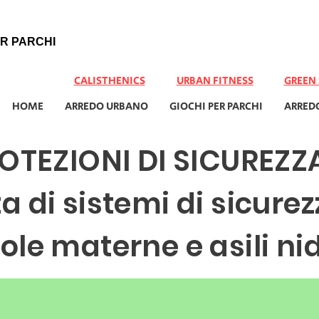
R PARCHI
CALISTHENICS
URBAN FITNESS
GREEN
HOME
ARREDO URBANO
GIOCHI PER PARCHI
ARRED
OTEZIONI DI SICUREZZ
 di sistemi di sicurez
ole materne e asili ni