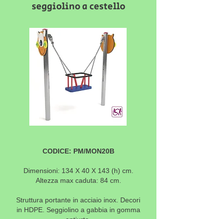
seggiolino a cestello
CODICE: PM/MON20B
Dimensioni: 134 X 40 X 143 (h) cm.
Altezza max caduta: 84 cm.
Struttura portante in acciaio inox.
Decori
in HDPE. Seggiolino a gabbia in gomma