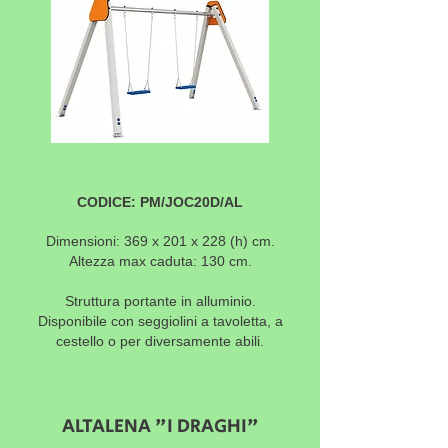
CODICE: PM/JOC20D/AL
Dimensioni: 369 x 201 x 228
(h) cm.
Altezza max caduta: 130 cm.
Struttura portante in alluminio.
Disponibile con seggiolini a tavoletta, a
cestello o per diversamente abili.
ALTALENA "I DRAGHI"