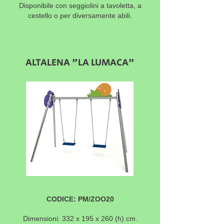
Disponibile con seggiolini a tavoletta, a
cestello o per diversamente abili.
ALTALENA "LA LUMACA"
CODICE: PM/ZOO20
Dimensioni: 332 x 195 x 260
(h) cm.