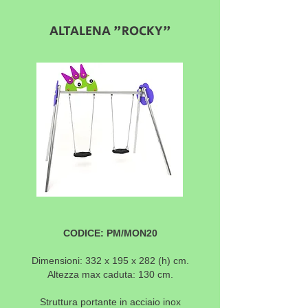
ALTALENA "ROCKY"
CODICE: PM/MON20
Dimensioni: 332 x 195 x 282 (h) cm.
Altezza max caduta: 130 cm.
Struttura portante in acciaio inox