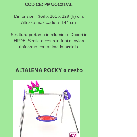
CODICE: PM/JOC21/AL
Dimensioni: 369 x 201 x 228 (h) cm.
Altezza max caduta: 144 cm.
Struttura portante in alluminio. Decori in
HPDE. Sedile a cesto in funi di nylon
rinforzato con anima in acciaio.
ALTALENA ROCKY a cesto