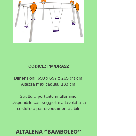
CODICE: PM/DRA22
Dimensioni: 690 x 657 x 265 (h) cm.
Altezza max caduta: 133 cm.
Struttura portante in alluminio.
Disponibile con seggiolini a tavoletta, a
cestello o per diversamente abili.
ALTALENA "BAMBOLEO"