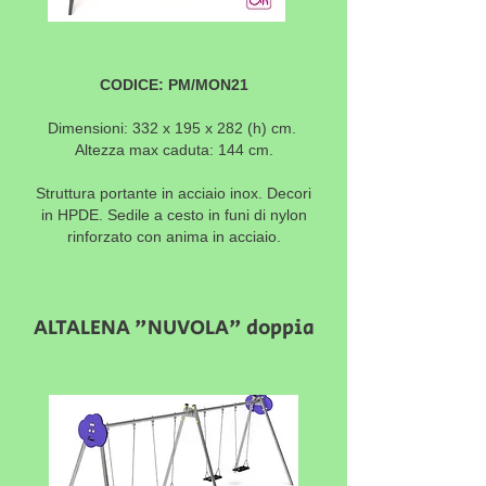
CODICE: PM/MON21
Dimensioni: 332 x 195 x 282 (h) cm.
Altezza max caduta: 144 cm.
Struttura portante in acciaio inox. Decori
in HPDE. Sedile a cesto in funi di nylon
rinforzato con anima in acciaio.
ALTALENA "NUVOLA" doppia