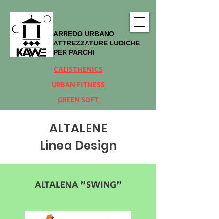
ARREDO URBANO
ATTREZZATURE LUDICHE
PER PARCHI
CALISTHENICS
URBAN FITNESS
GREEN SOFT
ALTALENE
Linea Design
ALTALENA "SWING"