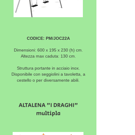
CODICE: PM/JOC22A
Dimensioni: 600 x 195 x 230
(h) cm.
Altezza max caduta: 130 cm.
Struttura portante in acciaio inox.
Disponibile con seggiolini a tavoletta, a
cestello o per diversamente abili.
ALTALENA "I DRAGHI"
multipla