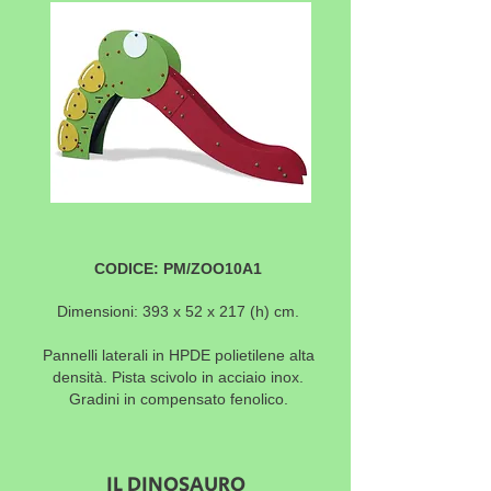
CODICE: PM/ZOO10A1
Dimensioni: 393 x 52 x 217 (h) cm.
Pannelli laterali in HPDE polietilene alta
densità. Pista scivolo in acciaio inox.
Gradini in compensato fenolico.
IL DINOSAURO