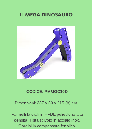
IL MEGA DINOSAURO
CODICE: PM/JOC10D
Dimensioni: 337 x 50 x 215
(h) cm.
Pannelli laterali in HPDE polietilene alta
densità. Pista scivolo in acciaio inox.
Gradini in compensato fenolico.