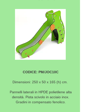
CODICE: PM/JOC10C
Dimensioni: 250 x 50 x 165 (h) cm.
Pannelli laterali in HPDE polietilene alta
densità. Pista scivolo in acciaio inox.
Gradini in compensato fenolico.