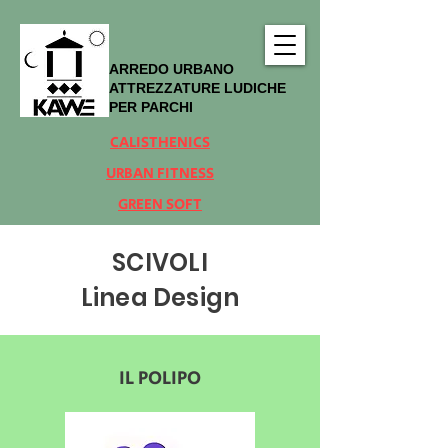
ARREDO URBANO
ATTREZZATURE LUDICHE
PER PARCHI
CALISTHENICS
URBAN FITNESS
GREEN SOFT
SCIVOLI
Linea Design
IL POLIPO