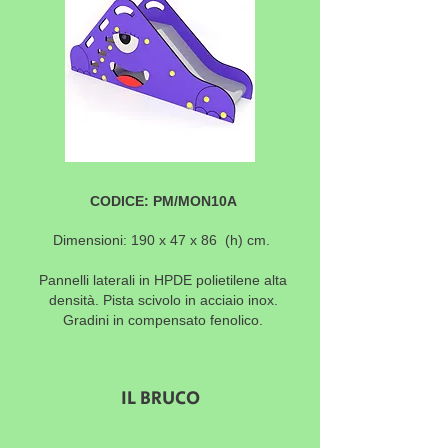
CODICE: PM/MON10A
Dimensioni: 190 x 47 x 86
(h) cm.
Pannelli laterali in HPDE polietilene alta
densità. Pista scivolo in acciaio inox.
Gradini in compensato fenolico.
IL BRUCO