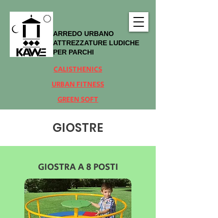
ARREDO URBANO
ATTREZZATURE LUDICHE
PER PARCHI
CALISTHENICS
URBAN FITNESS
GREEN SOFT
GIOSTRE
GIOSTRA A 8 POSTI