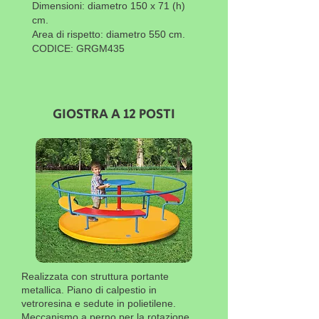
Dimensioni: diametro 150 x 71 (h)
cm.
Area di rispetto: diametro 550 cm.
CODICE: GRGM435
GIOSTRA A 12 POSTI
Realizzata con struttura portante
metallica. Piano di calpestio in
vetroresina e sedute in polietilene.
Meccanismo a perno per la rotazione.