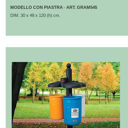
MODELLO CON PIASTRA
-
ART. GRAM545
DIM. 30 x 48 x 120 (h) cm.