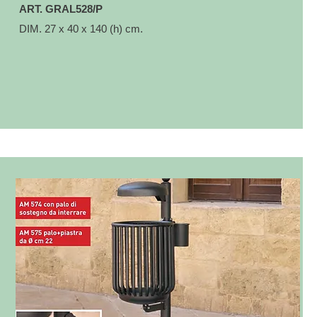
ART. GRAL528/P
DIM. 27 x 40 x 140 (h) cm.