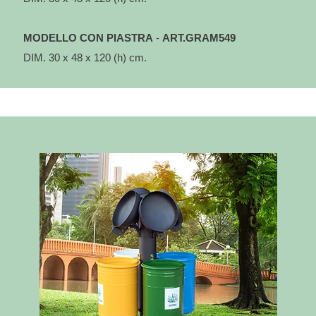
MODELLO CON PIASTRA
-
ART.GRAM549
DIM. 30 x 48 x 120 (h) cm.