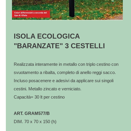
ISOLA ECOLOGICA
"BARANZATE" 3 CESTELLI
Realizzata interamente in metallo con triplo cestino con
svuotamento a ribalta, completo di anello reggi sacco.
Incluso posacenere e adesivi da applicare sui singoli
cestini. Metallo zincato e verniciato.
Capacità= 30 lt per cestino
ART.
GRAM577/B
DIM. 70 x 70 x 150 (h)