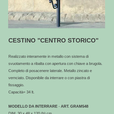
CESTINO "CENTRO STORICO"
Realizzato interamente in metallo con sistema di
svuotamento a ribalta con apertura con chiave a brugola.
Completo di posacenere laterale. Metallo zincato e
vernciato. Disponibile da interrare o con piastra di
fissaggio.
Capacità= 34 lt.
MODELLO DA INTERRARE
-
ART. GRAM548
DIM. 30 x 48 x 120 (h) cm.