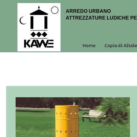
ARREDO URBANO
ATTREZZATURE LUDICHE PE
Home
Copia di Altal