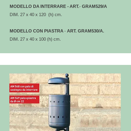
MODELLO DA INTERRARE - ART.
-
GRAM529/A
DIM. 27 x 40 x 120 (h) cm.
MODELLO CON PIASTRA
-
ART. GRAM530/A.
DIM. 27 x 40 x 100 (h) cm.