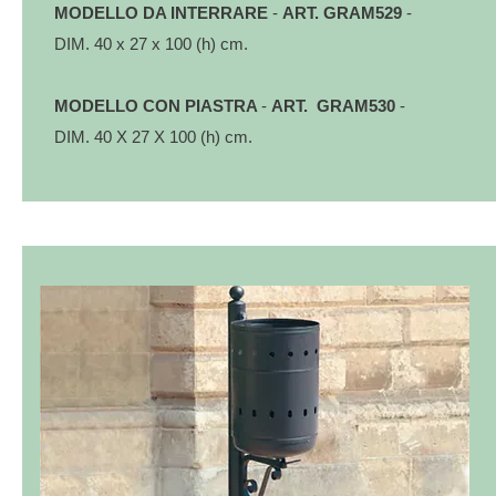
MODELLO DA INTERRARE
-
ART. GRAM529
-
DIM. 40 x 27 x 100 (h) cm.
MODELLO CON PIASTRA
-
ART. GRAM530
-
DIM. 40 X 27 X 100 (h) cm.