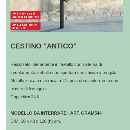
CESTINO "ANTICO"
Realizzato interamente in metallo con sistema di
svuotamento a ribalta con apertura con chiave a brugola.
Metallo zincato e vernciato. Disponibile da interrare o con
piastra di fissaggio.
Capacità= 34 lt.
MODELLO DA INTERRARE
-
ART. GRAM544
DIM. 30 x 48 x 120 (h) cm.