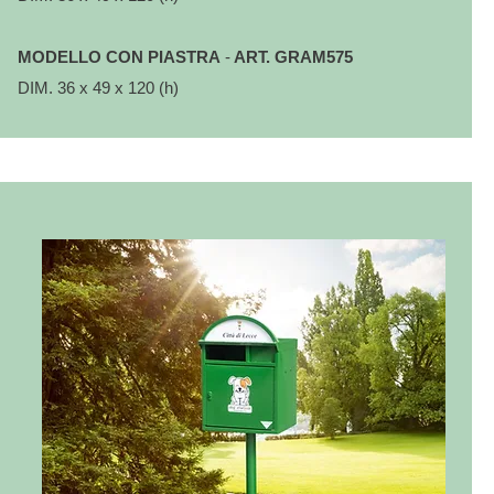
MODELLO CON PIASTRA
-
ART. GRAM575
DIM. 36 x 49 x 120 (h)