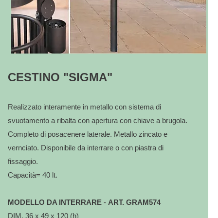
CESTINO "SIGMA"
Realizzato interamente in metallo con sistema di
svuotamento a ribalta con apertura con chiave a brugola.
Completo di posacenere laterale. Metallo zincato e
vernciato. Disponibile da interrare o con piastra di
fissaggio.
Capacità= 40 lt.
MODELLO DA INTERRARE
-
ART. GRAM574
DIM. 36 x 49 x 120 (h)