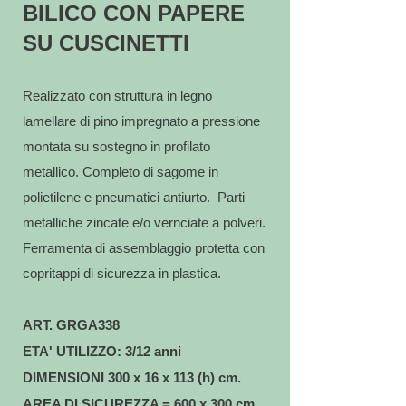
BILICO CON PAPERE
SU CUSCINETTI
Realizzato con struttura in legno
lamellare di pino impregnato a pressione
montata su sostegno in profilato
metallico. Completo di sagome in
polietilene e pneumatici antiurto. Parti
metalliche zincate e/o vernciate a polveri.
Ferramenta di assemblaggio protetta con
copritappi di sicurezza in plastica.
ART. GRGA338
ETA' UTILIZZO: 3/12 anni
DIMENSIONI 300 x 16 x 113 (h) cm.
AREA DI SICUREZZA = 600 x 300 cm.