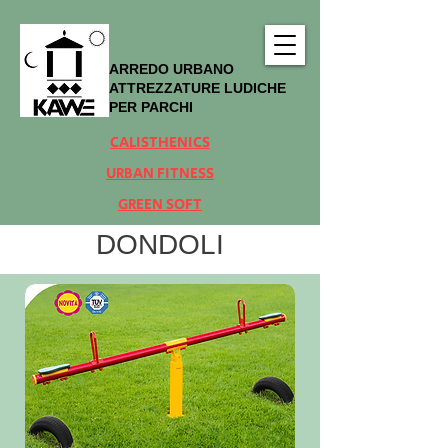
ARREDO URBANO
ATTREZZATURE LUDICHE
PER PARCHI
CALISTHENICS
URBAN FITNESS
GREEN SOFT
DONDOLI