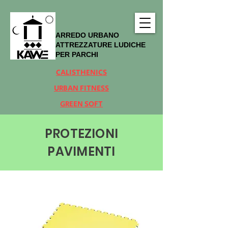
ARREDO URBANO
ATTREZZATURE LUDICHE
PER PARCHI
CALISTHENICS
URBAN FITNESS
GREEN SOFT
PROTEZIONI
PAVIMENTI