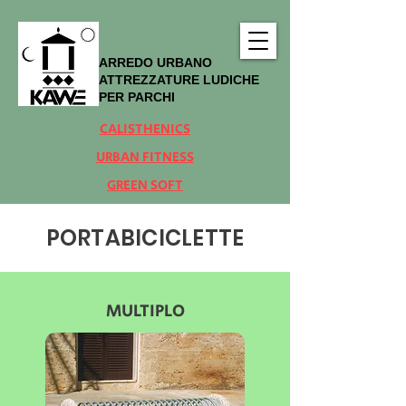
ARREDO URBANO
ATTREZZATURE LUDICHE
PER PARCHI
CALISTHENICS
URBAN FITNESS
GREEN SOFT
PORTABICICLETTE
MULTIPLO