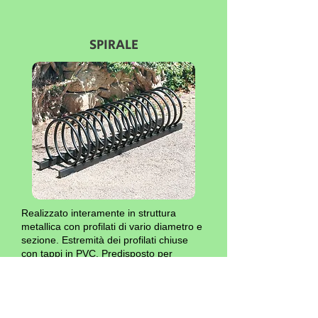
SPIRALE
Realizzato interamente in struttura
metallica con profilati di vario diametro e
sezione. Estremità dei profilati chiuse
con tappi in PVC. Predisposto per
l'ancoraggio al suolo. Parti metalliche
verniciate con polveri di poliesteri.
Posizionamento sino a 5 bici.